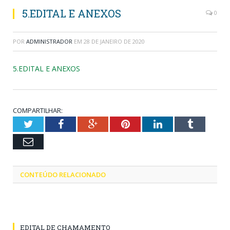
5.EDITAL E ANEXOS
0
POR
ADMINISTRADOR
EM
28 DE JANEIRO DE 2020
5.EDITAL E ANEXOS
COMPARTILHAR:
Twitter
Facebook
Google+
Pinterest
LinkedIn
Tumblr
Email
CONTEÚDO RELACIONADO
EDITAL DE CHAMAMENTO