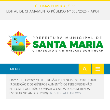
ÚLTIMAS PUBLICAÇÕES:
EDITAL DE CHAMAMENTO PÚBLICO Nº 003/2026 – APOIO À INFRAESTRUTURA CULTURAL
MENU
»
»
Home
Licitações
PREGÃO PRESENCIAL Nº 9/2019-0001
(AQUISIÇÃO DOS GÊNEROS ALIMENTÍCIOS PERECÍVEIS E NÃO
PERECÍVEIS QUE IRÃO COMPOR O CARDÁPIO DA MERENDA
»
ESCOLAR NO ANO DE 2019)
5.EDITAL E ANEXOS