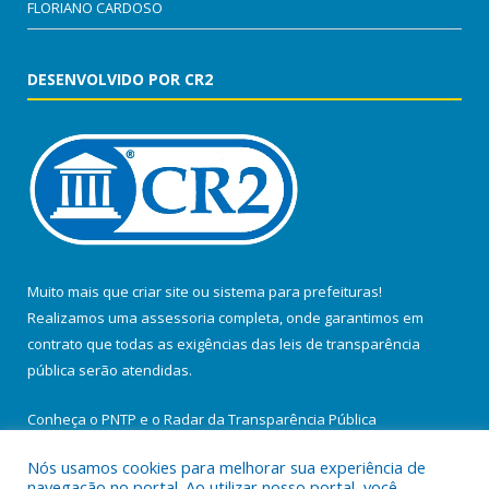
FLORIANO CARDOSO
DESENVOLVIDO POR CR2
Muito mais que
criar site
ou
sistema para prefeituras
!
Realizamos uma
assessoria
completa, onde garantimos em
contrato que todas as exigências das
leis de transparência
pública
serão atendidas.
Conheça o
PNTP
e o
Radar da Transparência Pública
Nós usamos cookies para melhorar sua experiência de
navegação no portal. Ao utilizar nosso portal, você