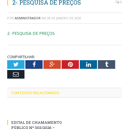
2- PESQUISA DE PREÇOS
0
POR
ADMINISTRADOR
EM
28 DE JANEIRO DE 2020
2- PESQUISA DE PREÇOS
COMPARTILHAR:
Twitter
Facebook
Google+
Pinterest
LinkedIn
Tumblr
Email
CONTEÚDO RELACIONADO
EDITAL DE CHAMAMENTO
PÚBLICO Nº 003/2026 –