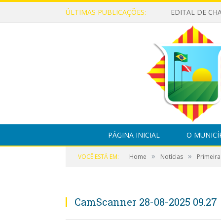
ÚLTIMAS PUBLICAÇÕES:
PÁGINA INICIAL
O MUNICÍ
»
»
VOCÊ ESTÁ EM:
Home
Notícias
Primeira
CamScanner 28-08-2025 09.27