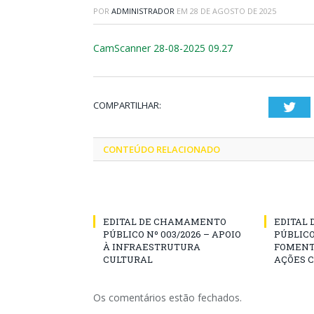
POR
ADMINISTRADOR
EM
28 DE AGOSTO DE 2025
CamScanner 28-08-2025 09.27
COMPARTILHAR:
Twi
CONTEÚDO RELACIONADO
EDITAL DE CHAMAMENTO
EDITAL
PÚBLICO Nº 003/2026 – APOIO
PÚBLICO
À INFRAESTRUTURA
FOMENT
CULTURAL
AÇÕES 
Os comentários estão fechados.