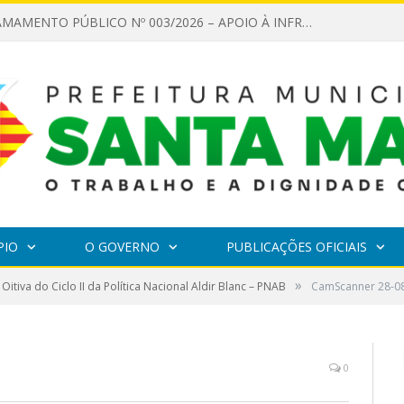
EDITAL DE CHAMAMENTO PÚBLICO Nº 003/2026 – APOIO À INFRAESTRUTURA CULTURAL
PIO
O GOVERNO
PUBLICAÇÕES OFICIAIS
»
 Oitiva do Ciclo II da Política Nacional Aldir Blanc – PNAB
CamScanner 28-08
0