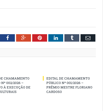
tter
Facebook
Google+
Pinterest
LinkedIn
Tumblr
Email
 DE CHAMAMENTO
EDITAL DE CHAMAMENTO
 Nº 002/2026 –
PÚBLICO Nº 001/2026 –
O À EXECUÇÃO DE
PRÊMIO MESTRE FLORIANO
CULTURAIS
CARDOSO