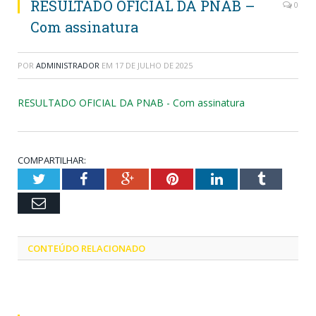
RESULTADO OFICIAL DA PNAB –
0
Com assinatura
POR
ADMINISTRADOR
EM
17 DE JULHO DE 2025
RESULTADO OFICIAL DA PNAB - Com assinatura
COMPARTILHAR:
Twitter
Facebook
Google+
Pinterest
LinkedIn
Tumblr
Email
CONTEÚDO RELACIONADO