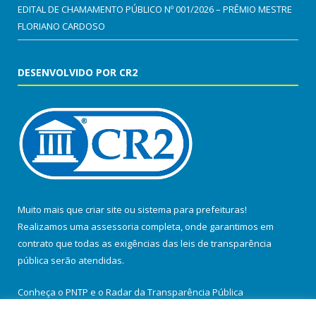
EDITAL DE CHAMAMENTO PÚBLICO Nº 001/2026 – PRÊMIO MESTRE
FLORIANO CARDOSO
DESENVOLVIDO POR CR2
Muito mais que
criar site
ou
sistema para prefeituras
!
Realizamos uma
assessoria
completa, onde garantimos em
contrato que todas as exigências das
leis de transparência
pública
serão atendidas.
Conheça o
PNTP
e o
Radar da Transparência Pública