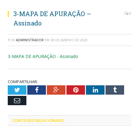
3-MAPA DE APURAÇÃO –
0
Assinado
POR
ADMINISTRADOR
EM
28 DE JANEIRO DE 2020
3-MAPA DE APURAÇÃO - Assinado
COMPARTILHAR:
Twitter
Facebook
Google+
Pinterest
LinkedIn
Tumblr
Email
CONTEÚDO RELACIONADO