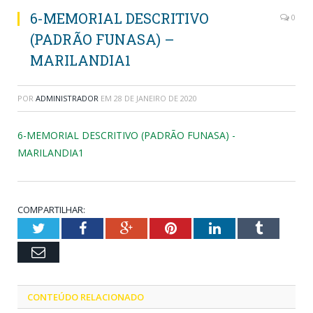
6-MEMORIAL DESCRITIVO
0
(PADRÃO FUNASA) –
MARILANDIA1
POR
ADMINISTRADOR
EM
28 DE JANEIRO DE 2020
6-MEMORIAL DESCRITIVO (PADRÃO FUNASA) -
MARILANDIA1
COMPARTILHAR:
Twitter
Facebook
Google+
Pinterest
LinkedIn
Tumblr
Email
CONTEÚDO RELACIONADO