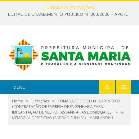
ÚLTIMAS PUBLICAÇÕES:
EDITAL DE CHAMAMENTO PÚBLICO Nº 003/2026 – APOIO À INFRAESTRUTURA CULTURAL
MENU
»
»
Home
Licitações
TOMADA DE PREÇO Nº 2/2019-0002
(CONTRATAÇÃO DE EMPRESA DE ENGENHARIA PARA
»
IMPLANTAÇÃO DE MELHORIAS SANITÁRIAS DOMICILIARES)
6-
MEMORIAL DESCRITIVO (PADRÃO FUNASA) – MARILANDIA1