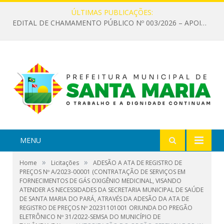
ÚLTIMAS PUBLICAÇÕES:
EDITAL DE CHAMAMENTO PÚBLICO Nº 003/2026 – APOIO À INFRAESTRUTURA CULTURAL
MENU
»
»
Home
Licitações
ADESÃO A ATA DE REGISTRO DE
PREÇOS Nº A/2023-00001 (CONTRATAÇÃO DE SERVIÇOS EM
FORNECIMENTOS DE GÁS OXIGÊNIO MEDICINAL, VISANDO
ATENDER AS NECESSIDADES DA SECRETARIA MUNICIPAL DE SAÚDE
DE SANTA MARIA DO PARÁ, ATRAVÉS DA ADESÃO DA ATA DE
REGISTRO DE PREÇOS Nº 20231101001 ORIUNDA DO PREGÃO
ELETRÔNICO Nº 31/2022-SEMSA DO MUNICÍPIO DE