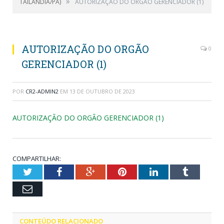
»
TAILÂNDIA/PA)
AUTORIZAÇÃO DO ORGÃO GERENCIADOR (1)
AUTORIZAÇÃO DO ORGÃO
0
GERENCIADOR (1)
POR
CR2-ADMIN2
EM
13 DE OUTUBRO DE 2023
AUTORIZAÇÃO DO ORGÃO GERENCIADOR (1)
COMPARTILHAR:
Twitter
Facebook
Google+
Pinterest
LinkedIn
Tumblr
Email
CONTEÚDO RELACIONADO