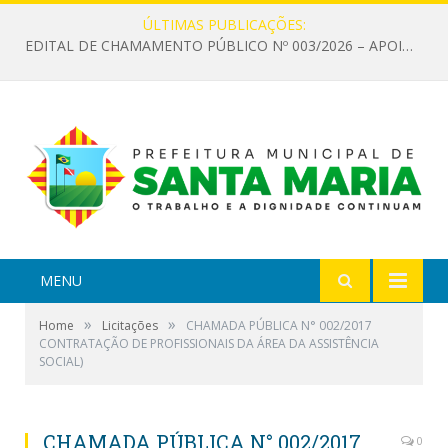
ÚLTIMAS PUBLICAÇÕES:
EDITAL DE CHAMAMENTO PÚBLICO Nº 003/2026 – APOIO À INFRAESTRUTURA CULTURAL
MENU
»
»
Home
Licitações
CHAMADA PÚBLICA N° 002/2017
CONTRATAÇÃO DE PROFISSIONAIS DA ÁREA DA ASSISTÊNCIA
SOCIAL)
CHAMADA PÚBLICA N° 002/2017
0