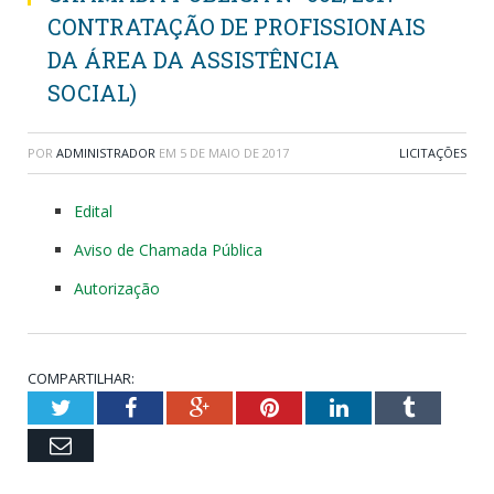
CONTRATAÇÃO DE PROFISSIONAIS
DA ÁREA DA ASSISTÊNCIA
SOCIAL)
POR
ADMINISTRADOR
EM
5 DE MAIO DE 2017
LICITAÇÕES
Edital
Aviso de Chamada Pública
Autorização
COMPARTILHAR:
Twitter
Facebook
Google+
Pinterest
LinkedIn
Tumblr
Email