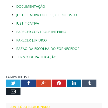
DOCUMENTAÇÃO
JUSTIFICATIVA DO PREÇO PROPOSTO
JUSTIFICATIVA
PARECER CONTROLE INTERNO
PARECER JURÍDICO
RAZÃO DA ESCOLHA DO FORNECEDOR
TERMO DE RATIFICAÇÃO
COMPARTILHAR:
Twitter
Facebook
Google+
Pinterest
LinkedIn
Tumblr
Email
CONTEÚDO RELACIONADO