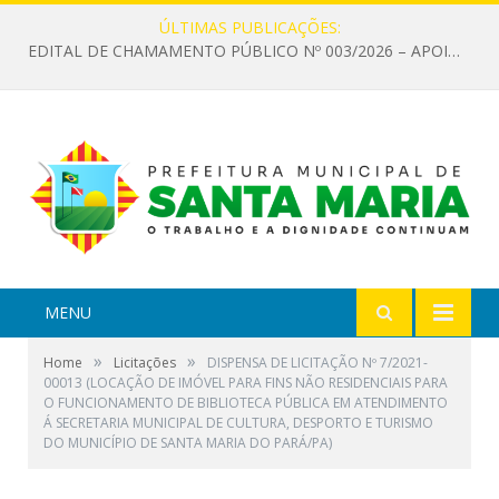
ÚLTIMAS PUBLICAÇÕES:
EDITAL DE CHAMAMENTO PÚBLICO Nº 003/2026 – APOIO À INFRAESTRUTURA CULTURAL
MENU
»
»
Home
Licitações
DISPENSA DE LICITAÇÃO Nº 7/2021-
00013 (LOCAÇÃO DE IMÓVEL PARA FINS NÃO RESIDENCIAIS PARA
O FUNCIONAMENTO DE BIBLIOTECA PÚBLICA EM ATENDIMENTO
Á SECRETARIA MUNICIPAL DE CULTURA, DESPORTO E TURISMO
DO MUNICÍPIO DE SANTA MARIA DO PARÁ/PA)