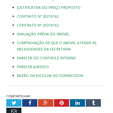
JUSTIFICATIVA DO PREÇO PROPOSTO
CONTRATO Nº 20210162
CONTRATO Nº 20210162
AVALIAÇÃO PRÉVIA DO IMOVEL
COMPROVAÇÃO DE QUE O IMOVEL ATENDE AS
NECESSIDADES DA SECRETARIA
PARECER DO CONTROLE INTERNO
PARECER JURIDICO
RAZÃO DA ESCOLHA DO FORNECEDOR
COMPARTILHAR:
Twitter
Facebook
Google+
Pinterest
LinkedIn
Tumblr
Email