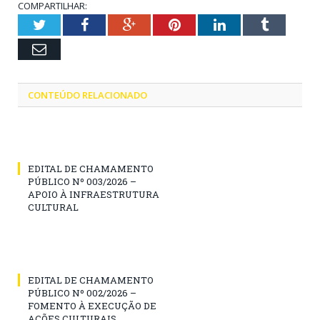
COMPARTILHAR:
Twitter
Facebook
Google+
Pinterest
LinkedIn
Tumblr
Email
CONTEÚDO RELACIONADO
EDITAL DE CHAMAMENTO
PÚBLICO Nº 003/2026 –
APOIO À INFRAESTRUTURA
CULTURAL
EDITAL DE CHAMAMENTO
PÚBLICO Nº 002/2026 –
FOMENTO À EXECUÇÃO DE
AÇÕES CULTURAIS