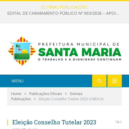
ÚLTIMAS PUBLICAÇÕES:
EDITAL DE CHAMAMENTO PÚBLICO Nº 003/2026 – APOIO À INFRAESTRUTURA CULTURAL
MENU
»
»
Home
Publicações Oficiais
Demais
»
Publicações
Eleição Conselho Tutelar 2023 (CMDCA)
Eleição Conselho Tutelar 2023
0