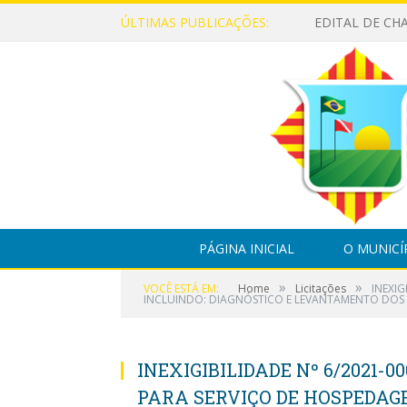
ÚLTIMAS PUBLICAÇÕES:
PÁGINA INICIAL
O MUNICÍ
»
»
VOCÊ ESTÁ EM:
Home
Licitações
INEXI
INCLUINDO: DIAGNÓSTICO E LEVANTAMENTO DOS 
INEXIGIBILIDADE Nº 6/2021-
PARA SERVIÇO DE HOSPEDAG