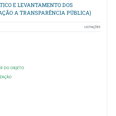
ÓSTICO E LEVANTAMENTO DOS
AÇÃO A TRANSPARÊNCIA PÚBLICA)
LICITAÇÕES
R DO OBJETO
IZAÇÃO