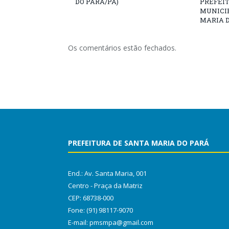
DO PARÁ/PA)
PREFEIT
MUNICIP
MARIA D
Os comentários estão fechados.
PREFEITURA DE SANTA MARIA DO PARÁ
End.: Av. Santa Maria, 001
Centro - Praça da Matriz
CEP: 68738-000
Fone: (91) 98117-9070
E-mail: pmsmpa@gmail.com