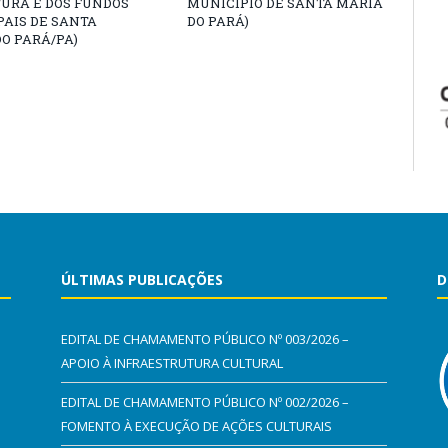
URA E DOS FUNDOS
MUNICÍPIO DE SANTA MARIA
AIS DE SANTA
DO PARÁ)
O PARÁ/PA)
ÚLTIMAS PUBLICAÇÕES
D
EDITAL DE CHAMAMENTO PÚBLICO Nº 003/2026 –
APOIO À INFRAESTRUTURA CULTURAL
EDITAL DE CHAMAMENTO PÚBLICO Nº 002/2026 –
FOMENTO À EXECUÇÃO DE AÇÕES CULTURAIS