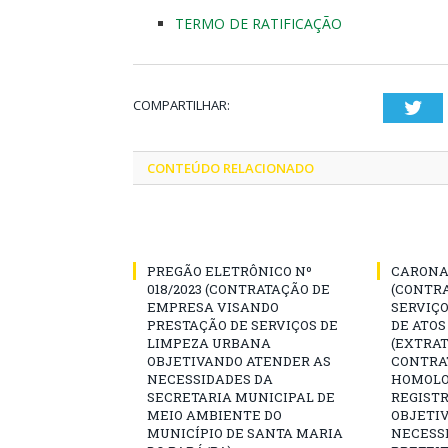
TERMO DE RATIFICAÇÃO
COMPARTILHAR:
Twi
CONTEÚDO RELACIONADO
PREGÃO ELETRÔNICO Nº
CARONA 
018/2023 (CONTRATAÇÃO DE
(CONTR
EMPRESA VISANDO
SERVIÇO
PRESTAÇÃO DE SERVIÇOS DE
DE ATOS
LIMPEZA URBANA
(EXTRAT
OBJETIVANDO ATENDER AS
CONTRA
NECESSIDADES DA
HOMOLO
SECRETARIA MUNICIPAL DE
REGISTR
MEIO AMBIENTE DO
OBJETI
MUNICÍPIO DE SANTA MARIA
NECESS