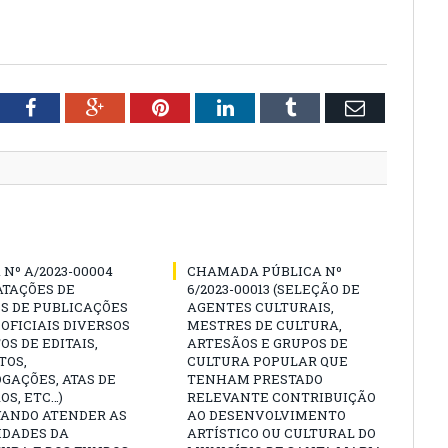
tter
Facebook
Google+
Pinterest
LinkedIn
Tumblr
Email
Nº A/2023-00004
CHAMADA PÚBLICA Nº
ATAÇÕES DE
6/2023-00013 (SELEÇÃO DE
S DE PUBLICAÇÕES
AGENTES CULTURAIS,
 OFICIAIS DIVERSOS
MESTRES DE CULTURA,
OS DE EDITAIS,
ARTESÃOS E GRUPOS DE
TOS,
CULTURA POPULAR QUE
GAÇÕES, ATAS DE
TENHAM PRESTADO
OS, ETC…)
RELEVANTE CONTRIBUIÇÃO
VANDO ATENDER AS
AO DESENVOLVIMENTO
IDADES DA
ARTÍSTICO OU CULTURAL DO