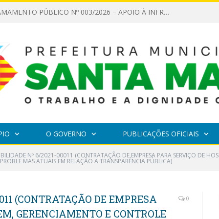
EDITAL DE CHAMAMENTO PÚBLICO Nº 002/2026 – FOMENTO À EXECUÇÃO DE AÇÕES CULTURAIS
PIO
O GOVERNO
PUBLICAÇÕES OFICIAIS
GIBILIDADE Nº 6/2021-00011 (CONTRATAÇÃO DE EMPRESA PARA SERVIÇO DE HO
PROBLE MAS ATUAIS EM RELAÇÃO A TRANSPARÊNCIA PÚBLICA)
00011 (CONTRATAÇÃO DE EMPRESA
0
EM, GERENCIAMENTO E CONTROLE