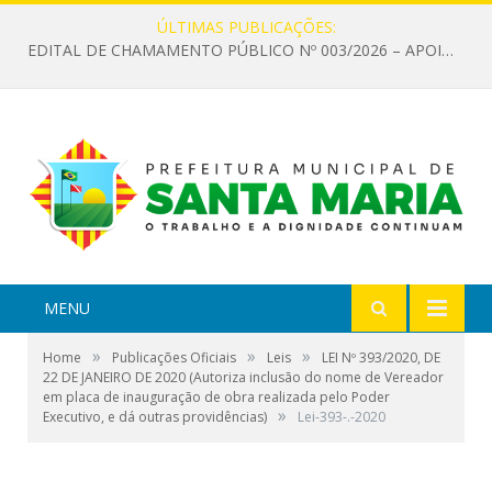
ÚLTIMAS PUBLICAÇÕES:
EDITAL DE CHAMAMENTO PÚBLICO Nº 003/2026 – APOIO À INFRAESTRUTURA CULTURAL
MENU
»
»
»
Home
Publicações Oficiais
Leis
LEI Nº 393/2020, DE
22 DE JANEIRO DE 2020 (Autoriza inclusão do nome de Vereador
em placa de inauguração de obra realizada pelo Poder
»
Executivo, e dá outras providências)
Lei-393-.-2020