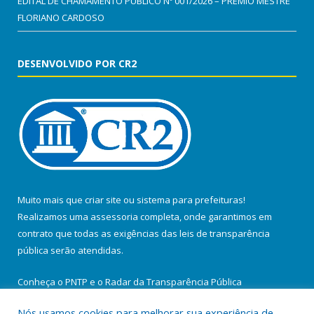
EDITAL DE CHAMAMENTO PÚBLICO Nº 001/2026 – PRÊMIO MESTRE
FLORIANO CARDOSO
DESENVOLVIDO POR CR2
Muito mais que
criar site
ou
sistema para prefeituras
!
Realizamos uma
assessoria
completa, onde garantimos em
contrato que todas as exigências das
leis de transparência
pública
serão atendidas.
Conheça o
PNTP
e o
Radar da Transparência Pública
Nós usamos cookies para melhorar sua experiência de