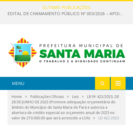
ÚLTIMAS PUBLICAÇÕES:
EDITAL DE CHAMAMENTO PÚBLICO Nº 003/2026 – APOIO À INFRAESTRUTURA CULTURAL
MENU
»
»
»
Home
Publicações Oficiais
Leis
LEI Nº 422/2023, DE
28 DE JUNHO DE 2023 (Promove adequação orçamentária do
âmbito do Município de Santa Maria do Pará e autoriza a
abertura de crédito especial ao orçamento anual de 2023 no
»
valor de 270.000.00 que será acrescido a LOA)
LEI 422 2023