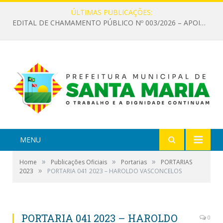
ÚLTIMAS PUBLICAÇÕES:
EDITAL DE CHAMAMENTO PÚBLICO Nº 003/2026 – APOIO À INFRAESTRUTURA CULTURAL
MENU
»
»
»
Home
Publicações Oficiais
Portarias
PORTARIAS
»
2023
PORTARIA 041 2023 – HAROLDO VASCONCELOS
PORTARIA 041 2023 – HAROLDO
0