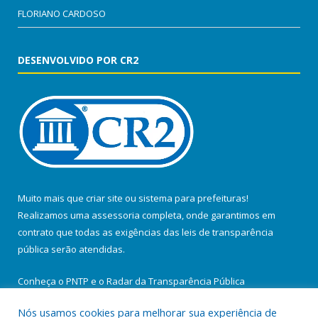
FLORIANO CARDOSO
DESENVOLVIDO POR CR2
Muito mais que
criar site
ou
sistema para prefeituras
!
Realizamos uma
assessoria
completa, onde garantimos em
contrato que todas as exigências das
leis de transparência
pública
serão atendidas.
Conheça o
PNTP
e o
Radar da Transparência Pública
Nós usamos cookies para melhorar sua experiência de