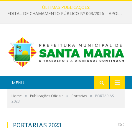
ÚLTIMAS PUBLICAÇÕES:
EDITAL DE CHAMAMENTO PÚBLICO Nº 003/2026 – APOIO À INFRAESTRUTURA CULTURAL
MENU
»
»
»
Home
Publicações Oficiais
Portarias
PORTARIAS
2023
PORTARIAS 2023
0