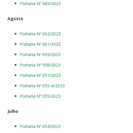
Portaria Nº 065/2023
Agosto
Portaria Nº 062/2023
Portaria Nº 061/2023
Portaria Nº 059/2023
Portaria Nº 058/2023
Portaria Nº 057/2023
Portaria Nº 055-A/2023
Portaria Nº 055/2023
Julho
Portaria Nº 054/2023