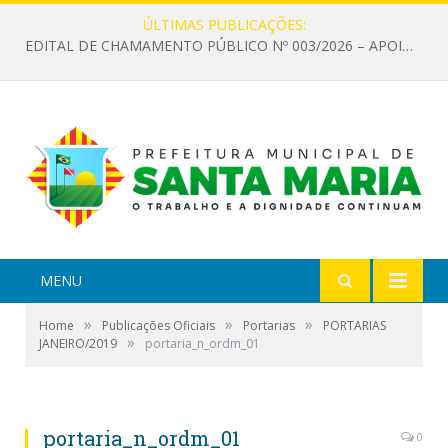
ÚLTIMAS PUBLICAÇÕES:
EDITAL DE CHAMAMENTO PÚBLICO Nº 003/2026 – APOIO À INFRAESTRUTURA CULTURAL
MENU
»
»
»
Home
Publicações Oficiais
Portarias
PORTARIAS
»
JANEIRO/2019
portaria_n_ordm_01
portaria_n_ordm_01
0