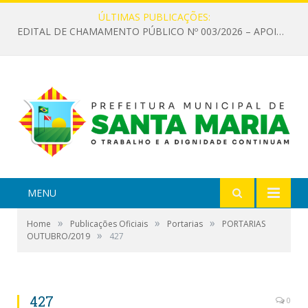
ÚLTIMAS PUBLICAÇÕES:
EDITAL DE CHAMAMENTO PÚBLICO Nº 003/2026 – APOIO À INFRAESTRUTURA CULTURAL
MENU
»
»
»
Home
Publicações Oficiais
Portarias
PORTARIAS
»
OUTUBRO/2019
427
427
0