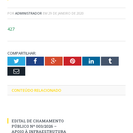
POR
ADMINISTRADOR
EM
29 DE JANEIRO DE 2020
427
COMPARTILHAR:
Twitter
Facebook
Google+
Pinterest
LinkedIn
Tumblr
Email
CONTEÚDO RELACIONADO
EDITAL DE CHAMAMENTO
PÚBLICO Nº 003/2026 –
APOIO À INFRAESTRUTURA