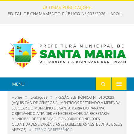
ÚLTIMAS PUBLICAÇÕES:
EDITAL DE CHAMAMENTO PÚBLICO Nº 003/2026 – APOIO À INFRAESTRUTURA CULTURAL
MENU
»
»
Home
Licitações
PREGÃO ELETRÔNICO N° 010/2023
(AQUISIÇÃO DE GÊNEROS ALIMENTÍCIOS DESTINADO A MERENDA
ESCOLAR DO MUNICÍPIO DE SANTA MARIA DO PARÁ/PA,
OBJETIVANDO ATENDER AS NECESSIDADES DA SECRETARIA
MUNICIPAL DE EDUCAÇÃO, CONFORME CONDIÇÕES,
QUANTIDADES E EXIGÊNCIAS ESTABELECIDAS NESTE EDITAL E SEUS
»
ANEXOS)
TERMO DE REFERÊNCIA