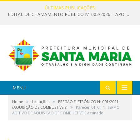
ÚLTIMAS PUBLICAÇÕES:
EDITAL DE CHAMAMENTO PÚBLICO Nº 003/2026 – APOIO À INFRAESTRUTURA CULTURAL
MENU
»
»
Home
Licitações
PREGÃO ELETRÔNICO Nº 001/2021
»
(AQUISIÇÃO DE COMBUSTÍVEIS)
Parecer_01_CI_ 1. TERMO
ADITIVO DE AQUISIÇÃO DE COMBUSTÍVEIS assinado