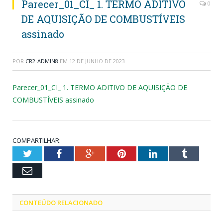
Parecer_01_CI_ 1. TERMO ADITIVO
0
DE AQUISIÇÃO DE COMBUSTÍVEIS
assinado
POR
CR2-ADMIN8
EM
12 DE JUNHO DE 2023
Parecer_01_CI_ 1. TERMO ADITIVO DE AQUISIÇÃO DE
COMBUSTÍVEIS assinado
COMPARTILHAR:
Twitter
Facebook
Google+
Pinterest
LinkedIn
Tumblr
Email
CONTEÚDO RELACIONADO