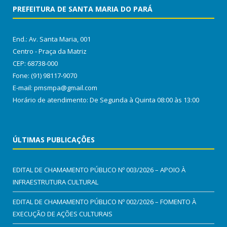
PREFEITURA DE SANTA MARIA DO PARÁ
End.: Av. Santa Maria, 001
Centro - Praça da Matriz
CEP: 68738-000
Fone: (91) 98117-9070
E-mail: pmsmpa@gmail.com
Horário de atendimento: De Segunda à Quinta 08:00 às 13:00
ÚLTIMAS PUBLICAÇÕES
EDITAL DE CHAMAMENTO PÚBLICO Nº 003/2026 – APOIO À
INFRAESTRUTURA CULTURAL
EDITAL DE CHAMAMENTO PÚBLICO Nº 002/2026 – FOMENTO À
EXECUÇÃO DE AÇÕES CULTURAIS