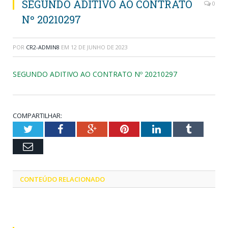
SEGUNDO ADITIVO AO CONTRATO
0
Nº 20210297
POR
CR2-ADMIN8
EM
12 DE JUNHO DE 2023
SEGUNDO ADITIVO AO CONTRATO Nº 20210297
COMPARTILHAR:
Twitter
Facebook
Google+
Pinterest
LinkedIn
Tumblr
Email
CONTEÚDO RELACIONADO