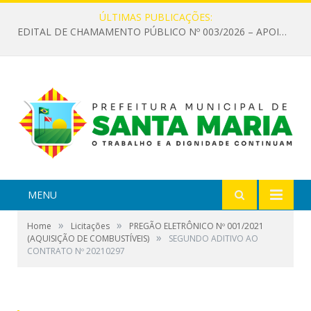
ÚLTIMAS PUBLICAÇÕES:
EDITAL DE CHAMAMENTO PÚBLICO Nº 003/2026 – APOIO À INFRAESTRUTURA CULTURAL
MENU
»
»
Home
Licitações
PREGÃO ELETRÔNICO Nº 001/2021
»
(AQUISIÇÃO DE COMBUSTÍVEIS)
SEGUNDO ADITIVO AO
CONTRATO Nº 20210297