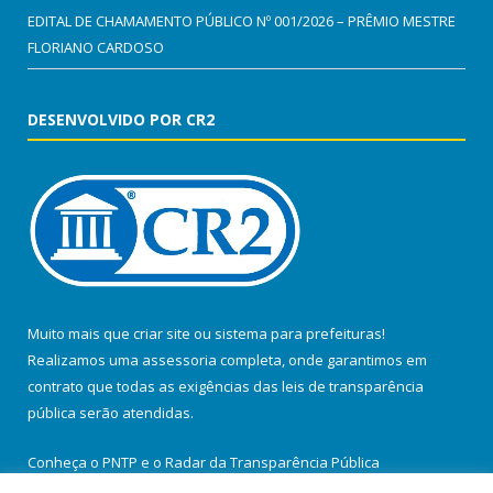
EDITAL DE CHAMAMENTO PÚBLICO Nº 001/2026 – PRÊMIO MESTRE
FLORIANO CARDOSO
DESENVOLVIDO POR CR2
Muito mais que
criar site
ou
sistema para prefeituras
!
Realizamos uma
assessoria
completa, onde garantimos em
contrato que todas as exigências das
leis de transparência
pública
serão atendidas.
Conheça o
PNTP
e o
Radar da Transparência Pública