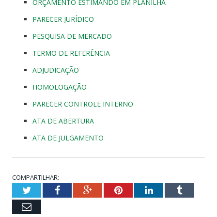
ORÇAMENTO ESTIMANDO EM PLANILHA
PARECER JURÍDICO
PESQUISA DE MERCADO
TERMO DE REFERÊNCIA
ADJUDICAÇÃO
HOMOLOGAÇÃO
PARECER CONTROLE INTERNO
ATA DE ABERTURA
ATA DE JULGAMENTO
COMPARTILHAR:
Twitter
Facebook
Google+
Pinterest
LinkedIn
Tumblr
Email