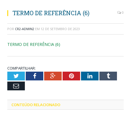
TERMO DE REFERÊNCIA (6)
0
POR
CR2-ADMIN2
EM
12 DE SETEMBRO DE 2023
TERMO DE REFERÊNCIA (6)
COMPARTILHAR:
Twitter
Facebook
Google+
Pinterest
LinkedIn
Tumblr
Email
CONTEÚDO RELACIONADO