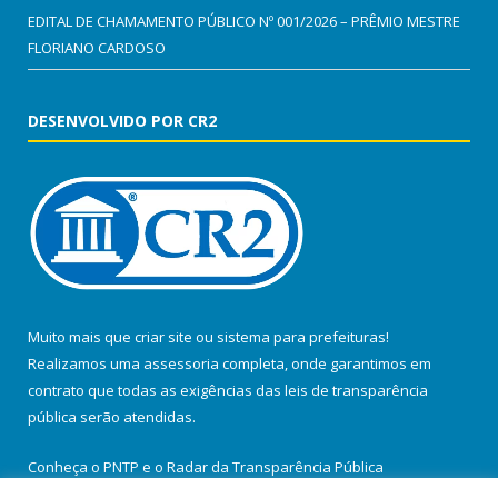
EDITAL DE CHAMAMENTO PÚBLICO Nº 001/2026 – PRÊMIO MESTRE
FLORIANO CARDOSO
DESENVOLVIDO POR CR2
Muito mais que
criar site
ou
sistema para prefeituras
!
Realizamos uma
assessoria
completa, onde garantimos em
contrato que todas as exigências das
leis de transparência
pública
serão atendidas.
Conheça o
PNTP
e o
Radar da Transparência Pública