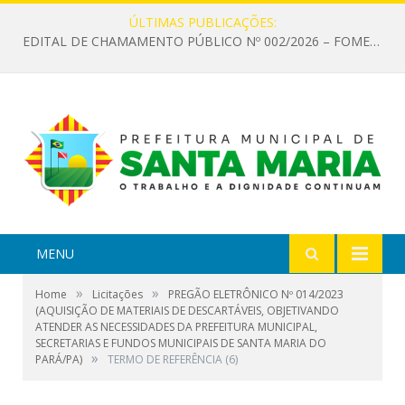
ÚLTIMAS PUBLICAÇÕES:
EDITAL DE CHAMAMENTO PÚBLICO Nº 002/2026 – FOMENTO À EXECUÇÃO DE AÇÕES CULTURAIS
MENU
»
»
Home
Licitações
PREGÃO ELETRÔNICO Nº 014/2023
(AQUISIÇÃO DE MATERIAIS DE DESCARTÁVEIS, OBJETIVANDO
ATENDER AS NECESSIDADES DA PREFEITURA MUNICIPAL,
SECRETARIAS E FUNDOS MUNICIPAIS DE SANTA MARIA DO
»
PARÁ/PA)
TERMO DE REFERÊNCIA (6)