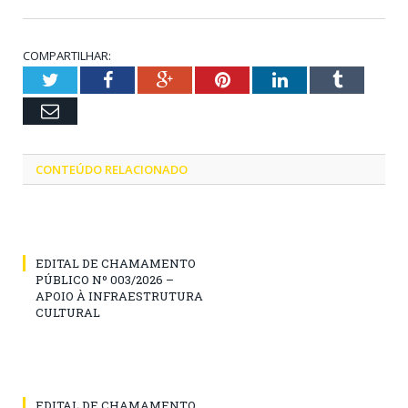
COMPARTILHAR:
Twitter
Facebook
Google+
Pinterest
LinkedIn
Tumblr
Email
CONTEÚDO RELACIONADO
EDITAL DE CHAMAMENTO
PÚBLICO Nº 003/2026 –
APOIO À INFRAESTRUTURA
CULTURAL
EDITAL DE CHAMAMENTO