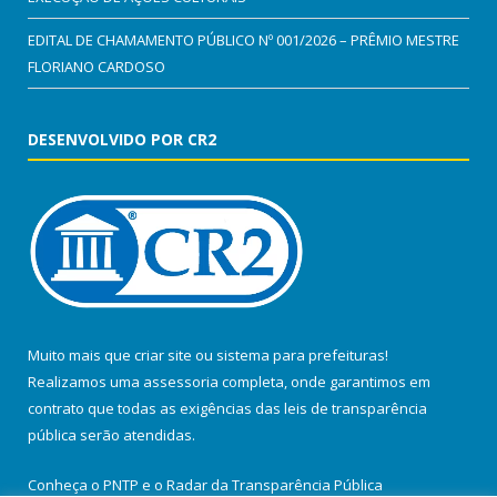
EDITAL DE CHAMAMENTO PÚBLICO Nº 001/2026 – PRÊMIO MESTRE
FLORIANO CARDOSO
DESENVOLVIDO POR CR2
Muito mais que
criar site
ou
sistema para prefeituras
!
Realizamos uma
assessoria
completa, onde garantimos em
contrato que todas as exigências das
leis de transparência
pública
serão atendidas.
Conheça o
PNTP
e o
Radar da Transparência Pública