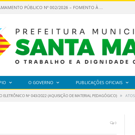
EDITAL DE CHAMAMENTO PÚBLICO Nº 002/2026 – FOMENTO À EXECUÇÃO DE AÇÕES CULTURAIS
PIO
O GOVERNO
PUBLICAÇÕES OFICIAIS
»
O ELETRÔNICO Nº 043/2022 (AQUISIÇÃO DE MATERIAL PEDAGÓGICO)
ATOS
0