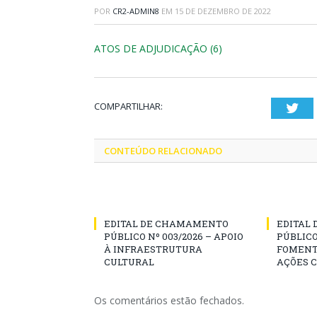
POR
CR2-ADMIN8
EM
15 DE DEZEMBRO DE 2022
ATOS DE ADJUDICAÇÃO (6)
COMPARTILHAR:
Twi
CONTEÚDO RELACIONADO
EDITAL DE CHAMAMENTO
EDITAL
PÚBLICO Nº 003/2026 – APOIO
PÚBLICO
À INFRAESTRUTURA
FOMENT
CULTURAL
AÇÕES 
Os comentários estão fechados.