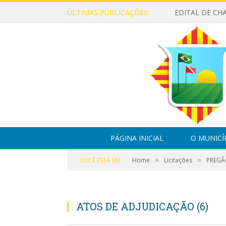
ÚLTIMAS PUBLICAÇÕES:
PÁGINA INICIAL
O MUNICÍ
»
»
VOCÊ ESTÁ EM:
Home
Licitações
PREGÃ
ATOS DE ADJUDICAÇÃO (6)