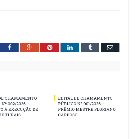
tter
Facebook
Google+
Pinterest
LinkedIn
Tumblr
Email
 DE CHAMAMENTO
EDITAL DE CHAMAMENTO
 Nº 002/2026 –
PÚBLICO Nº 001/2026 –
O À EXECUÇÃO DE
PRÊMIO MESTRE FLORIANO
CULTURAIS
CARDOSO