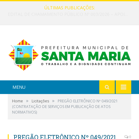
ÚLTIMAS PUBLICAÇÕES:
EDITAL DE CHAMAMENTO PÚBLICO Nº 002/2026 – FOMENTO À EXECUÇÃO DE AÇÕES CULTURAIS
MENU
»
»
Home
Licitações
PREGÃO ELETRÔNICO Nº 049/2021
(CONTRATAÇÃO DE SERVIÇOS EM PUBLICAÇÃO DE ATOS
NORMATIVOS)
PREGÃO ELETRÔNICO Nº 049/2021
0