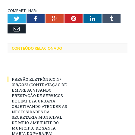
COMPARTILHAR:
Twitter
Facebook
Google+
Pinterest
LinkedIn
Tumblr
Email
CONTEÚDO RELACIONADO
PREGÃO ELETRÔNICO Nº
018/2023 (CONTRATAÇÃO DE
EMPRESA VISANDO
PRESTAÇÃO DE SERVIÇOS
DE LIMPEZA URBANA
OBJETIVANDO ATENDER AS
NECESSIDADES DA
SECRETARIA MUNICIPAL
DE MEIO AMBIENTE DO
MUNICÍPIO DE SANTA
MARIA DO PARÁ/PA)