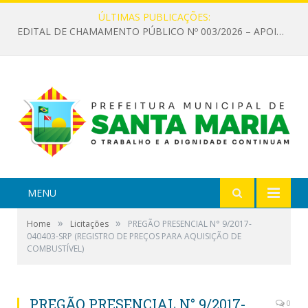
ÚLTIMAS PUBLICAÇÕES:
EDITAL DE CHAMAMENTO PÚBLICO Nº 003/2026 – APOIO À INFRAESTRUTURA CULTURAL
MENU
»
»
Home
Licitações
PREGÃO PRESENCIAL N° 9/2017-
040403-SRP (REGISTRO DE PREÇOS PARA AQUISIÇÃO DE
COMBUSTÍVEL)
PREGÃO PRESENCIAL N° 9/2017-
0