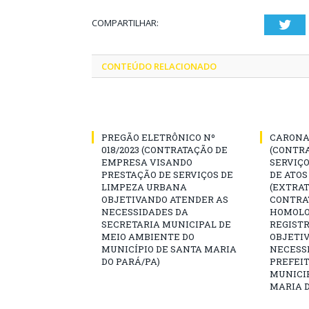
COMPARTILHAR:
Twi
CONTEÚDO RELACIONADO
PREGÃO ELETRÔNICO Nº
CARONA 
018/2023 (CONTRATAÇÃO DE
(CONTR
EMPRESA VISANDO
SERVIÇO
PRESTAÇÃO DE SERVIÇOS DE
DE ATOS
LIMPEZA URBANA
(EXTRAT
OBJETIVANDO ATENDER AS
CONTRA
NECESSIDADES DA
HOMOLO
SECRETARIA MUNICIPAL DE
REGISTR
MEIO AMBIENTE DO
OBJETI
MUNICÍPIO DE SANTA MARIA
NECESS
DO PARÁ/PA)
PREFEIT
MUNICIP
MARIA D