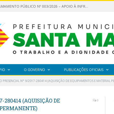
EDITAL DE CHAMAMENTO PÚBLICO Nº 003/2026 – APOIO À INFRAESTRUTURA CULTURAL
PIO
O GOVERNO
PUBLICAÇÕES OFICIAIS
O PRESENCIAL N° 9/2017-280414 (AQUISIÇÃO DE EQUIPAMENTOS E MATERIAL 
7-280414 (AQUISIÇÃO DE
0
 PERMANENTE)