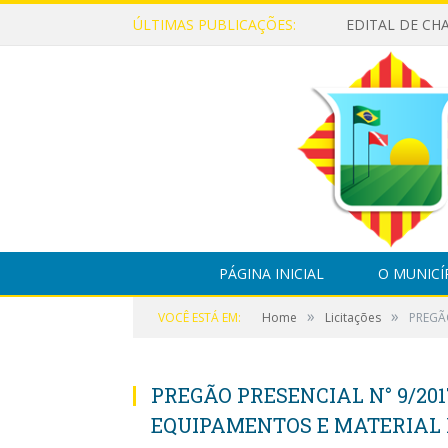
ÚLTIMAS PUBLICAÇÕES:
PÁGINA INICIAL
O MUNICÍ
»
»
VOCÊ ESTÁ EM:
Home
Licitações
PREGÃ
PREGÃO PRESENCIAL N° 9/201
EQUIPAMENTOS E MATERIAL