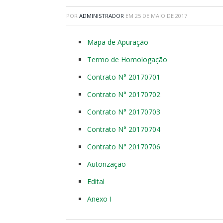
POR
ADMINISTRADOR
EM
25 DE MAIO DE 2017
Mapa de Apuração
Termo de Homologação
Contrato N° 20170701
Contrato N° 20170702
Contrato N° 20170703
Contrato N° 20170704
Contrato N° 20170706
Autorização
Edital
Anexo I