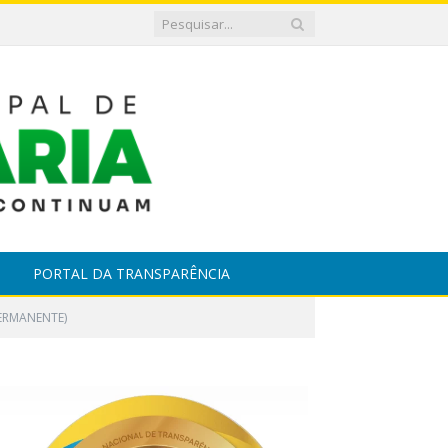
PORTAL DA TRANSPARÊNCIA
PERMANENTE)