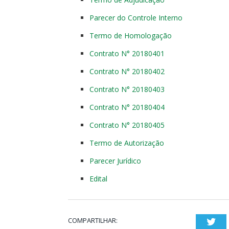
Parecer do Controle Interno
Termo de Homologação
Contrato N° 20180401
Contrato N° 20180402
Contrato N° 20180403
Contrato N° 20180404
Contrato N° 20180405
Termo de Autorização
Parecer Jurídico
Edital
COMPARTILHAR:
Twi