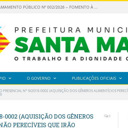
EDITAL DE CHAMAMENTO PÚBLICO Nº 002/2026 – FOMENTO À EXECUÇÃO DE AÇÕES CULTURAIS
PIO
O GOVERNO
PUBLICAÇÕES OFICIAIS
 PRESENCIAL N° 9/2018-0002 (AQUISIÇÃO DOS GÊNEROS ALIMENTÍCIOS PERECÍ
)
8-0002 (AQUISIÇÃO DOS GÊNEROS
0
 NÃO PERECÍVEIS QUE IRÃO