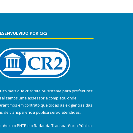
ESENVOLVIDO POR CR2
uito mais que
criar site
ou
sistema para prefeituras
!
ealizamos uma
assessoria
completa, onde
arantimos em contrato que todas as exigências das
eis de transparência pública
serão atendidas.
onheça o
PNTP
e o
Radar da Transparência Pública