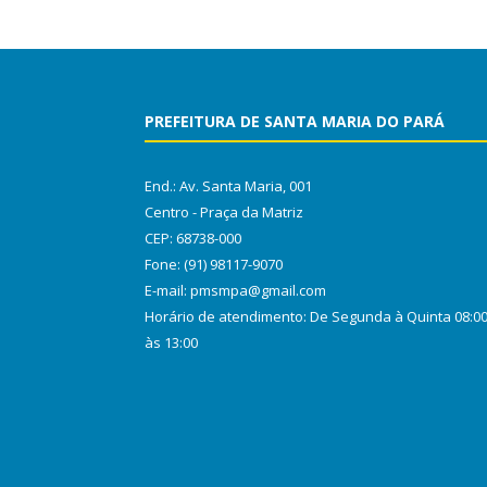
PREFEITURA DE SANTA MARIA DO PARÁ
End.: Av. Santa Maria, 001
Centro - Praça da Matriz
CEP: 68738-000
Fone: (91) 98117-9070
E-mail: pmsmpa@gmail.com
Horário de atendimento: De Segunda à Quinta 08:0
às 13:00