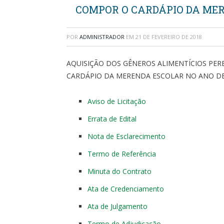
COMPOR O CARDÁPIO DA MER
POR
ADMINISTRADOR
EM
21 DE FEVEREIRO DE 2018
AQUISIÇÃO DOS GÊNEROS ALIMENTÍCIOS PERE
CARDÁPIO DA MERENDA ESCOLAR NO ANO DE
Aviso de Licitação
Errata de Edital
Nota de Esclarecimento
Termo de Referência
Minuta do Contrato
Ata de Credenciamento
Ata de Julgamento
Termo de Adjudicação