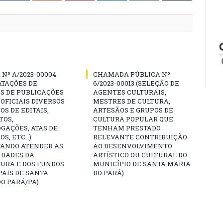
Nº A/2023-00004
CHAMADA PÚBLICA Nº
ATAÇÕES DE
6/2023-00013 (SELEÇÃO DE
S DE PUBLICAÇÕES
AGENTES CULTURAIS,
 OFICIAIS DIVERSOS
MESTRES DE CULTURA,
OS DE EDITAIS,
ARTESÃOS E GRUPOS DE
TOS,
CULTURA POPULAR QUE
GAÇÕES, ATAS DE
TENHAM PRESTADO
OS, ETC…)
RELEVANTE CONTRIBUIÇÃO
VANDO ATENDER AS
AO DESENVOLVIMENTO
IDADES DA
ARTÍSTICO OU CULTURAL DO
URA E DOS FUNDOS
MUNICÍPIO DE SANTA MARIA
AIS DE SANTA
DO PARÁ)
O PARÁ/PA)