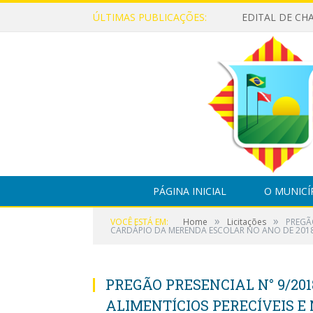
ÚLTIMAS PUBLICAÇÕES:
PÁGINA INICIAL
O MUNICÍ
»
»
VOCÊ ESTÁ EM:
Home
Licitações
PREGÃO
CARDÁPIO DA MERENDA ESCOLAR NO ANO DE 2018
PREGÃO PRESENCIAL N° 9/201
ALIMENTÍCIOS PERECÍVEIS E