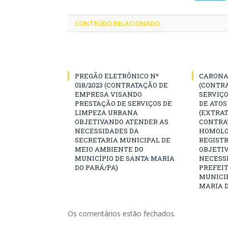
CONTEÚDO RELACIONADO
PREGÃO ELETRÔNICO Nº
CARONA 
018/2023 (CONTRATAÇÃO DE
(CONTR
EMPRESA VISANDO
SERVIÇO
PRESTAÇÃO DE SERVIÇOS DE
DE ATOS
LIMPEZA URBANA
(EXTRAT
OBJETIVANDO ATENDER AS
CONTRA
NECESSIDADES DA
HOMOLO
SECRETARIA MUNICIPAL DE
REGISTR
MEIO AMBIENTE DO
OBJETI
MUNICÍPIO DE SANTA MARIA
NECESS
DO PARÁ/PA)
PREFEIT
MUNICIP
MARIA D
Os comentários estão fechados.