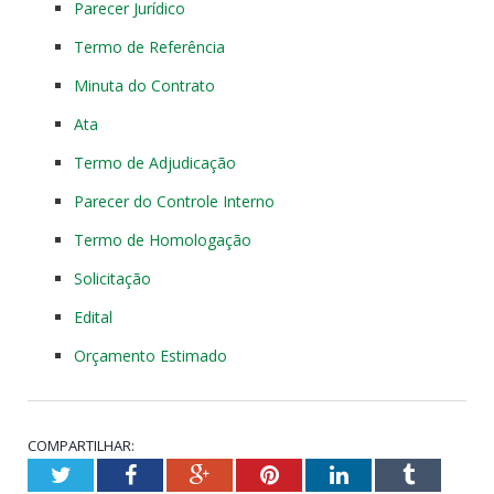
Parecer Jurídico
Termo de Referência
Minuta do Contrato
Ata
Termo de Adjudicação
Parecer do Controle Interno
Termo de Homologação
Solicitação
Edital
Orçamento Estimado
COMPARTILHAR:
Twitter
Facebook
Google+
Pinterest
LinkedIn
Tumblr