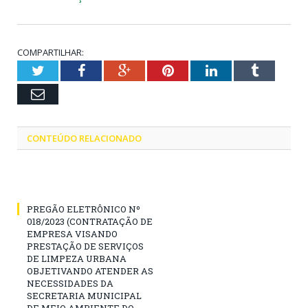
COMPARTILHAR:
Twitter
Facebook
Google+
Pinterest
LinkedIn
Tumblr
Email
CONTEÚDO RELACIONADO
PREGÃO ELETRÔNICO Nº
018/2023 (CONTRATAÇÃO DE
EMPRESA VISANDO
PRESTAÇÃO DE SERVIÇOS
DE LIMPEZA URBANA
OBJETIVANDO ATENDER AS
NECESSIDADES DA
SECRETARIA MUNICIPAL