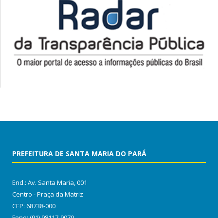
PREFEITURA DE SANTA MARIA DO PARÁ
End.: Av. Santa Maria, 001
Centro - Praça da Matriz
CEP: 68738-000
Fone: (91) 98117-9070