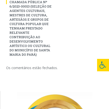
CHAMADA PÚBLICA Nº
6/2023-00013 (SELEÇÃO DE
AGENTES CULTURAIS,
MESTRES DE CULTURA,
ARTESÃOS E GRUPOS DE
CULTURA POPULAR QUE
TENHAM PRESTADO
RELEVANTE
CONTRIBUIÇÃO AO
DESENVOLVIMENTO
ARTÍSTICO OU CULTURAL
DO MUNICÍPIO DE SANTA
MARIA DO PARÁ)
Os comentários estão fechados.