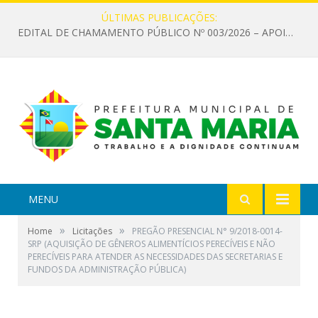
ÚLTIMAS PUBLICAÇÕES:
EDITAL DE CHAMAMENTO PÚBLICO Nº 003/2026 – APOIO À INFRAESTRUTURA CULTURAL
MENU
»
»
Home
Licitações
PREGÃO PRESENCIAL N° 9/2018-0014-
SRP (AQUISIÇÃO DE GÊNEROS ALIMENTÍCIOS PERECÍVEIS E NÃO
PERECÍVEIS PARA ATENDER AS NECESSIDADES DAS SECRETARIAS E
FUNDOS DA ADMINISTRAÇÃO PÚBLICA)