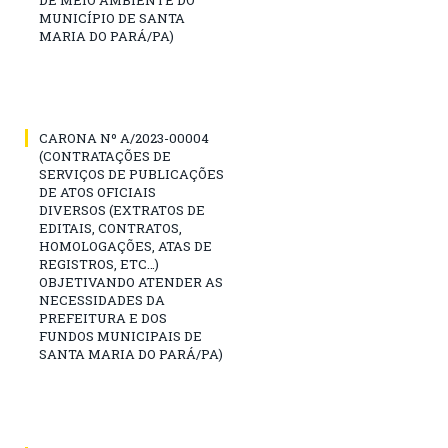
DE MEIO AMBIENTE DO
MUNICÍPIO DE SANTA
MARIA DO PARÁ/PA)
CARONA Nº A/2023-00004
(CONTRATAÇÕES DE
SERVIÇOS DE PUBLICAÇÕES
DE ATOS OFICIAIS
DIVERSOS (EXTRATOS DE
EDITAIS, CONTRATOS,
HOMOLOGAÇÕES, ATAS DE
REGISTROS, ETC…)
OBJETIVANDO ATENDER AS
NECESSIDADES DA
PREFEITURA E DOS
FUNDOS MUNICIPAIS DE
SANTA MARIA DO PARÁ/PA)