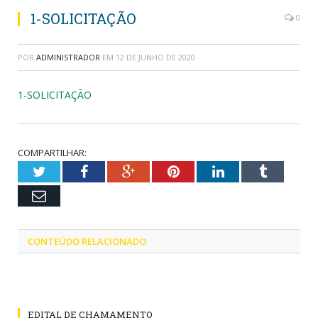
1-SOLICITAÇÃO
0
POR
ADMINISTRADOR
EM
12 DE JUNHO DE 2020
1-SOLICITAÇÃO
COMPARTILHAR:
Twitter
Facebook
Google+
Pinterest
LinkedIn
Tumblr
Email
CONTEÚDO RELACIONADO
EDITAL DE CHAMAMENTO