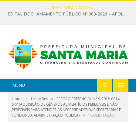
ÚLTIMAS PUBLICAÇÕES:
EDITAL DE CHAMAMENTO PÚBLICO Nº 003/2026 – APOIO À INFRAESTRUTURA CULTURAL
MENU
»
»
Home
Licitações
PREGÃO PRESENCIAL N° 9/2018-0014-
SRP (AQUISIÇÃO DE GÊNEROS ALIMENTÍCIOS PERECÍVEIS E NÃO
PERECÍVEIS PARA ATENDER AS NECESSIDADES DAS SECRETARIAS E
»
FUNDOS DA ADMINISTRAÇÃO PÚBLICA)
1-SOLICITAÇÃO