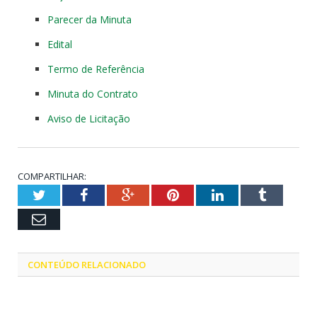
Parecer da Minuta
Edital
Termo de Referência
Minuta do Contrato
Aviso de Licitação
COMPARTILHAR:
Twitter
Facebook
Google+
Pinterest
LinkedIn
Tumblr
Email
CONTEÚDO RELACIONADO