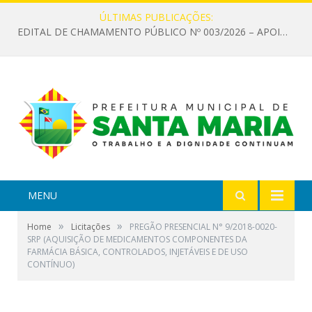
ÚLTIMAS PUBLICAÇÕES:
EDITAL DE CHAMAMENTO PÚBLICO Nº 003/2026 – APOIO À INFRAESTRUTURA CULTURAL
MENU
»
»
Home
Licitações
PREGÃO PRESENCIAL N° 9/2018-0020-
SRP (AQUISIÇÃO DE MEDICAMENTOS COMPONENTES DA
FARMÁCIA BÁSICA, CONTROLADOS, INJETÁVEIS E DE USO
CONTÍNUO)