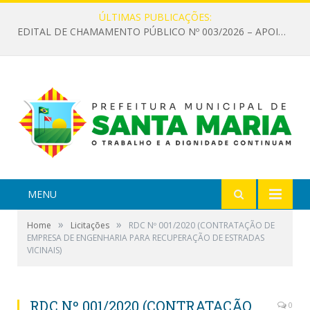
ÚLTIMAS PUBLICAÇÕES:
EDITAL DE CHAMAMENTO PÚBLICO Nº 003/2026 – APOIO À INFRAESTRUTURA CULTURAL
MENU
»
»
Home
Licitações
RDC Nº 001/2020 (CONTRATAÇÃO DE
EMPRESA DE ENGENHARIA PARA RECUPERAÇÃO DE ESTRADAS
VICINAIS)
RDC Nº 001/2020 (CONTRATAÇÃO
0