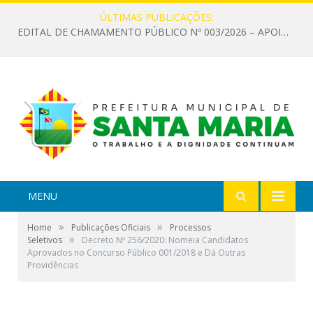
ÚLTIMAS PUBLICAÇÕES:
EDITAL DE CHAMAMENTO PÚBLICO Nº 003/2026 – APOIO À INFRAESTRUTURA CULTURAL
MENU
»
»
Home
Publicações Oficiais
Processos
»
Seletivos
Decreto Nº 256/2020: Nomeia Candidatos
Aprovados no Concurso Público 001/2018 e Dá Outras
Providências