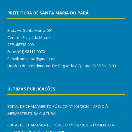
PREFEITURA DE SANTA MARIA DO PARÁ
End.: Av. Santa Maria, 001
Centro - Praça da Matriz
CEP: 68738-000
Fone: (91) 98117-9070
E-mail: pmsmpa@gmail.com
Horário de atendimento: De Segunda à Quinta 08:00 às 13:00
ÚLTIMAS PUBLICAÇÕES
EDITAL DE CHAMAMENTO PÚBLICO Nº 003/2026 – APOIO À
INFRAESTRUTURA CULTURAL
EDITAL DE CHAMAMENTO PÚBLICO Nº 002/2026 – FOMENTO À
EXECUÇÃO DE AÇÕES CULTURAIS