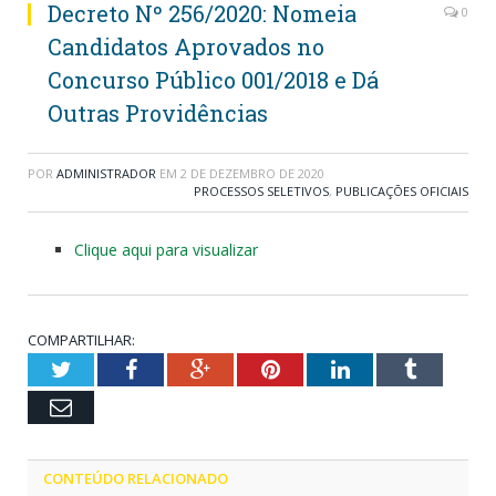
Decreto Nº 256/2020: Nomeia
0
Candidatos Aprovados no
Concurso Público 001/2018 e Dá
Outras Providências
POR
ADMINISTRADOR
EM
2 DE DEZEMBRO DE 2020
PROCESSOS SELETIVOS
,
PUBLICAÇÕES OFICIAIS
Clique aqui para visualizar
COMPARTILHAR:
Twitter
Facebook
Google+
Pinterest
LinkedIn
Tumblr
Email
CONTEÚDO RELACIONADO