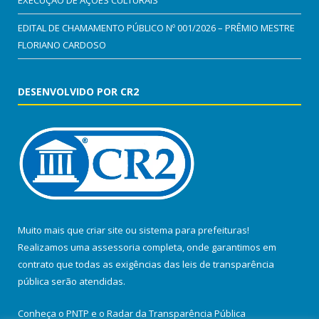
EDITAL DE CHAMAMENTO PÚBLICO Nº 001/2026 – PRÊMIO MESTRE
FLORIANO CARDOSO
DESENVOLVIDO POR CR2
Muito mais que
criar site
ou
sistema para prefeituras
!
Realizamos uma
assessoria
completa, onde garantimos em
contrato que todas as exigências das
leis de transparência
pública
serão atendidas.
Conheça o
PNTP
e o
Radar da Transparência Pública