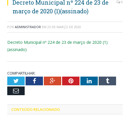
Decreto Municipal nº 224 de 23 de
0
março de 2020 (1)(assinado)
POR
ADMINISTRADOR
EM
23 DE MARÇO DE 2020
Decreto Municipal nº 224 de 23 de março de 2020 (1)
(assinado)
COMPARTILHAR:
Twitter
Facebook
Google+
Pinterest
LinkedIn
Tumblr
Email
CONTEÚDO RELACIONADO