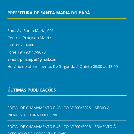
PREFEITURA DE SANTA MARIA DO PARÁ
End.: Av. Santa Maria, 001
Centro - Praça da Matriz
CEP: 68738-000
Fone: (91) 98117-9070
E-mail: pmsmpa@gmail.com
Horário de atendimento: De Segunda à Quinta 08:00 às 13:00
ÚLTIMAS PUBLICAÇÕES
EDITAL DE CHAMAMENTO PÚBLICO Nº 003/2026 – APOIO À
INFRAESTRUTURA CULTURAL
EDITAL DE CHAMAMENTO PÚBLICO Nº 002/2026 – FOMENTO À
EXECUÇÃO DE AÇÕES CULTURAIS