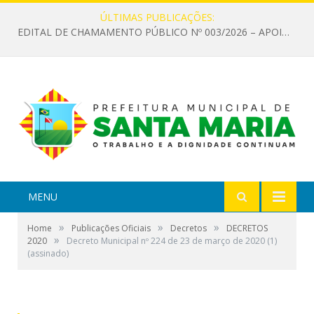
ÚLTIMAS PUBLICAÇÕES:
EDITAL DE CHAMAMENTO PÚBLICO Nº 003/2026 – APOIO À INFRAESTRUTURA CULTURAL
MENU
»
»
»
Home
Publicações Oficiais
Decretos
DECRETOS
»
2020
Decreto Municipal nº 224 de 23 de março de 2020 (1)
(assinado)