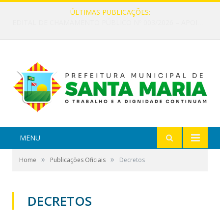
ÚLTIMAS PUBLICAÇÕES:
EDITAL DE CHAMAMENTO PÚBLICO Nº 002/2026 – FOMENTO À EXECUÇÃO DE AÇÕES CULTURAIS
MENU
»
»
Home
Publicações Oficiais
Decretos
DECRETOS