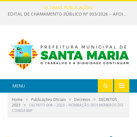
ÚLTIMAS PUBLICAÇÕES:
EDITAL DE CHAMAMENTO PÚBLICO Nº 003/2026 – APOIO À INFRAESTRUTURA CULTURAL
MENU
»
»
»
Home
Publicações Oficiais
Decretos
DECRETOS
»
2023
DECRETO 008 – 2023 – NOMEAÇÃO DOS MEMBROS DO
COMGASMP