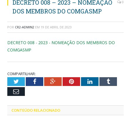
DECRETO 008 – 2023 – NOMEAÇÃO
0
DOS MEMBROS DO COMGASMP
POR
CR2-ADMIN2
EM
19 DE ABRIL DE 2023
DECRETO 008 - 2023 - NOMEAÇÃO DOS MEMBROS DO
COMGASMP
COMPARTILHAR:
Twitter
Facebook
Google+
Pinterest
LinkedIn
Tumblr
Email
CONTEÚDO RELACIONADO