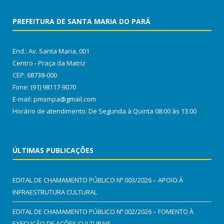
PREFEITURA DE SANTA MARIA DO PARÁ
End.: Av. Santa Maria, 001
Centro - Praça da Matriz
CEP: 68738-000
Fone: (91) 98117-9070
E-mail: pmsmpa@gmail.com
Horário de atendimento: De Segunda à Quinta 08:00 às 13:00
ÚLTIMAS PUBLICAÇÕES
EDITAL DE CHAMAMENTO PÚBLICO Nº 003/2026 – APOIO À
INFRAESTRUTURA CULTURAL
EDITAL DE CHAMAMENTO PÚBLICO Nº 002/2026 – FOMENTO À
EXECUÇÃO DE AÇÕES CULTURAIS