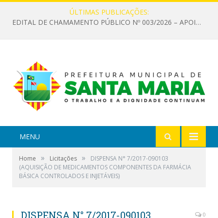
ÚLTIMAS PUBLICAÇÕES:
EDITAL DE CHAMAMENTO PÚBLICO Nº 003/2026 – APOIO À INFRAESTRUTURA CULTURAL
MENU
»
»
Home
Licitações
DISPENSA N° 7/2017-090103
(AQUISIÇÃO DE MEDICAMENTOS COMPONENTES DA FARMÁCIA
BÁSICA CONTROLADOS E INJETÁVEIS)
DISPENSA N° 7/2017-090103
0