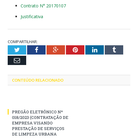
Contrato N° 20170107
Justificativa
COMPARTILHAR:
Twitter
Facebook
Google+
Pinterest
LinkedIn
Tumblr
Email
CONTEÚDO RELACIONADO
PREGÃO ELETRÔNICO Nº
018/2023 (CONTRATAÇÃO DE
EMPRESA VISANDO
PRESTAÇÃO DE SERVIÇOS
DE LIMPEZA URBANA