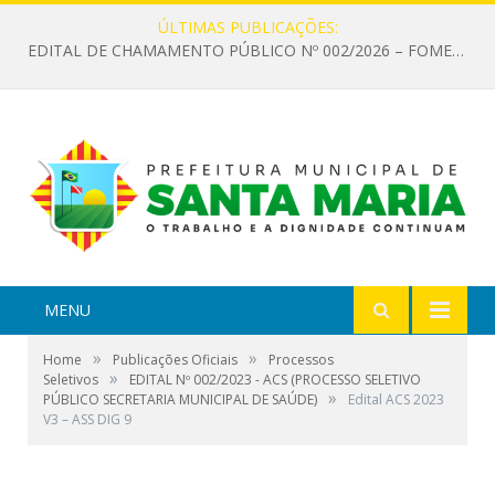
ÚLTIMAS PUBLICAÇÕES:
EDITAL DE CHAMAMENTO PÚBLICO Nº 002/2026 – FOMENTO À EXECUÇÃO DE AÇÕES CULTURAIS
MENU
»
»
Home
Publicações Oficiais
Processos
»
Seletivos
EDITAL Nº 002/2023 - ACS (PROCESSO SELETIVO
»
PÚBLICO SECRETARIA MUNICIPAL DE SAÚDE)
Edital ACS 2023
V3 – ASS DIG 9