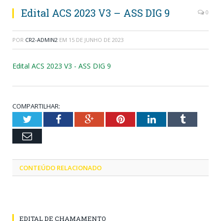
Edital ACS 2023 V3 – ASS DIG 9
0
POR
CR2-ADMIN2
EM
15 DE JUNHO DE 2023
Edital ACS 2023 V3 - ASS DIG 9
COMPARTILHAR:
Twitter
Facebook
Google+
Pinterest
LinkedIn
Tumblr
Email
CONTEÚDO RELACIONADO
EDITAL DE CHAMAMENTO