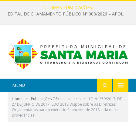
ÚLTIMAS PUBLICAÇÕES:
EDITAL DE CHAMAMENTO PÚBLICO Nº 003/2026 – APOIO À INFRAESTRUTURA CULTURAL
MENU
»
»
»
Home
Publicações Oficiais
Leis
LEI Nº 359/2017, DE
27 DE JUNHO DE 2017 (LDO 2018 Dispõe sobre as Diretrizes
Orçamentárias para o exercício financeiro de 2018 e dá outras
providências)