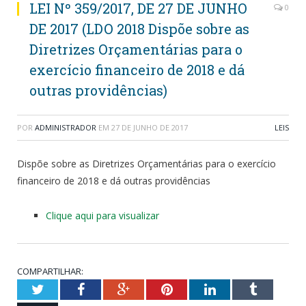
LEI Nº 359/2017, DE 27 DE JUNHO
0
DE 2017 (LDO 2018 Dispõe sobre as
Diretrizes Orçamentárias para o
exercício financeiro de 2018 e dá
outras providências)
POR
ADMINISTRADOR
EM
27 DE JUNHO DE 2017
LEIS
Dispõe sobre as Diretrizes Orçamentárias para o exercício
financeiro de 2018 e dá outras providências
Clique aqui para visualizar
COMPARTILHAR:
Twitter
Facebook
Google+
Pinterest
LinkedIn
Tumblr