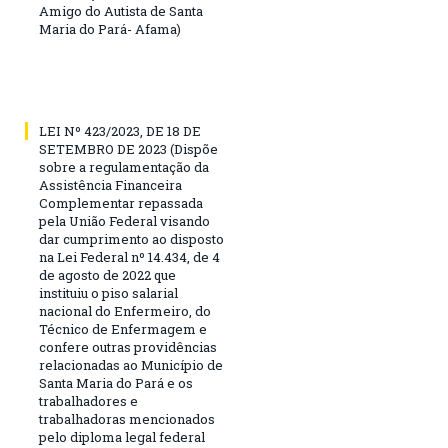
Amigo do Autista de Santa
Maria do Pará- Afama)
LEI Nº 423/2023, DE 18 DE
SETEMBRO DE 2023 (Dispõe
sobre a regulamentação da
Assistência Financeira
Complementar repassada
pela União Federal visando
dar cumprimento ao disposto
na Lei Federal nº 14.434, de 4
de agosto de 2022 que
instituiu o piso salarial
nacional do Enfermeiro, do
Técnico de Enfermagem e
confere outras providências
relacionadas ao Município de
Santa Maria do Pará e os
trabalhadores e
trabalhadoras mencionados
pelo diploma legal federal