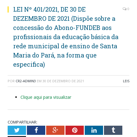
LEI Nº 401/2021, DE 30 DE
0
DEZEMBRO DE 2021 (Dispõe sobre a
concessão do Abono-FUNDEB aos
profissionais da educação básica da
rede municipal de ensino de Santa
Maria do Pará, na forma que
especifica)
POR
CR2-ADMIN3
EM
30 DE DEZEMBRO DE 2021
LEIS
Clique aqui para visualizar
COMPARTILHAR:
Twitter
Facebook
Google+
Pinterest
LinkedIn
Tumblr