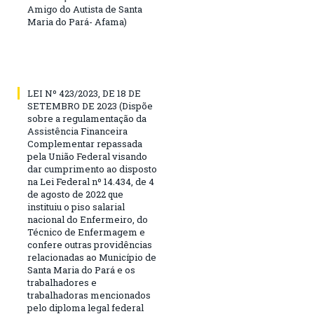
Amigo do Autista de Santa
Maria do Pará- Afama)
LEI Nº 423/2023, DE 18 DE
SETEMBRO DE 2023 (Dispõe
sobre a regulamentação da
Assistência Financeira
Complementar repassada
pela União Federal visando
dar cumprimento ao disposto
na Lei Federal nº 14.434, de 4
de agosto de 2022 que
instituiu o piso salarial
nacional do Enfermeiro, do
Técnico de Enfermagem e
confere outras providências
relacionadas ao Município de
Santa Maria do Pará e os
trabalhadores e
trabalhadoras mencionados
pelo diploma legal federal