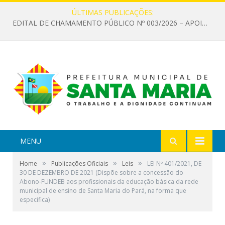
ÚLTIMAS PUBLICAÇÕES:
EDITAL DE CHAMAMENTO PÚBLICO Nº 003/2026 – APOIO À INFRAESTRUTURA CULTURAL
MENU
»
»
»
Home
Publicações Oficiais
Leis
LEI Nº 401/2021, DE
30 DE DEZEMBRO DE 2021 (Dispõe sobre a concessão do
Abono-FUNDEB aos profissionais da educação básica da rede
municipal de ensino de Santa Maria do Pará, na forma que
especifica)