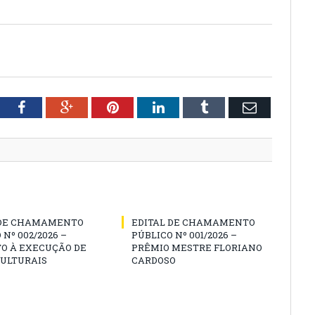
tter
Facebook
Google+
Pinterest
LinkedIn
Tumblr
Email
 DE CHAMAMENTO
EDITAL DE CHAMAMENTO
 Nº 002/2026 –
PÚBLICO Nº 001/2026 –
O À EXECUÇÃO DE
PRÊMIO MESTRE FLORIANO
CULTURAIS
CARDOSO