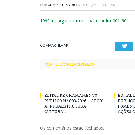
POR
ADMINISTRADOR
EM
29 DE JANEIRO DE 2020
1990-lei_organica_municipal_n_ordm_001_90
COMPARTILHAR:
Twi
CONTEÚDO RELACIONADO
EDITAL DE CHAMAMENTO
EDITAL
PÚBLICO Nº 003/2026 – APOIO
PÚBLICO
À INFRAESTRUTURA
FOMENT
CULTURAL
AÇÕES 
Os comentários estão fechados.