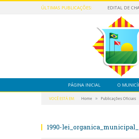
ÚLTIMAS PUBLICAÇÕES:
PÁGINA INICIAL
O MUNICÍ
»
VOCÊ ESTÁ EM:
Home
Publicações Oficiais
1990-lei_organica_municipal