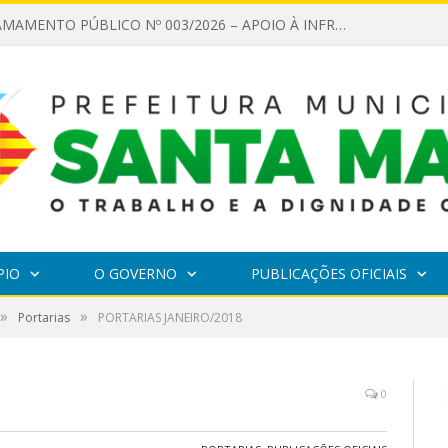
EDITAL DE CHAMAMENTO PÚBLICO Nº 003/2026 – APOIO À INFRAESTRUTURA CULTURAL
PIO
O GOVERNO
PUBLICAÇÕES OFICIAIS
»
»
Portarias
PORTARIAS JANEIRO/2018
0