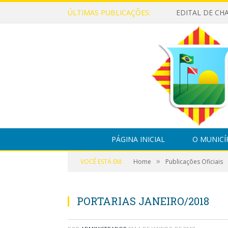
ÚLTIMAS PUBLICAÇÕES:
PÁGINA INICIAL
O MUNICÍ
»
VOCÊ ESTÁ EM:
Home
Publicações Oficiais
PORTARIAS JANEIRO/2018