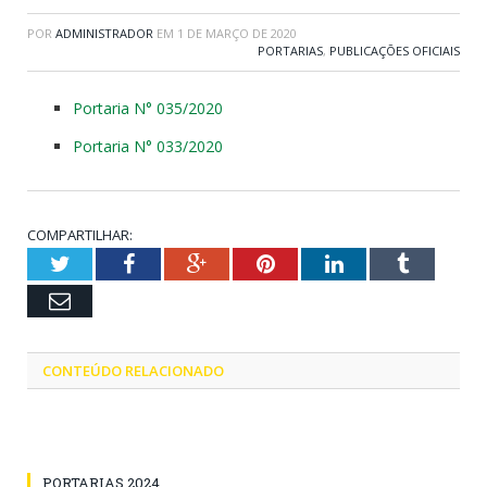
POR
ADMINISTRADOR
EM
1 DE MARÇO DE 2020
PORTARIAS
,
PUBLICAÇÕES OFICIAIS
Portaria N° 035/2020
Portaria N° 033/2020
COMPARTILHAR:
Twitter
Facebook
Google+
Pinterest
LinkedIn
Tumblr
Email
CONTEÚDO RELACIONADO
PORTARIAS 2024