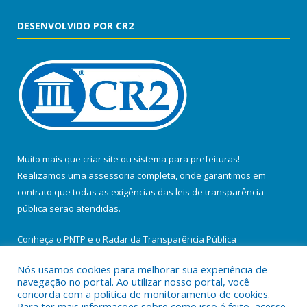
DESENVOLVIDO POR CR2
Muito mais que
criar site
ou
sistema para prefeituras
!
Realizamos uma
assessoria
completa, onde garantimos em
contrato que todas as exigências das
leis de transparência
pública
serão atendidas.
Conheça o
PNTP
e o
Radar da Transparência Pública
Nós usamos cookies para melhorar sua experiência de
navegação no portal. Ao utilizar nosso portal, você
concorda com a política de monitoramento de cookies.
Para ter mais informações sobre como isso é feito, acesse