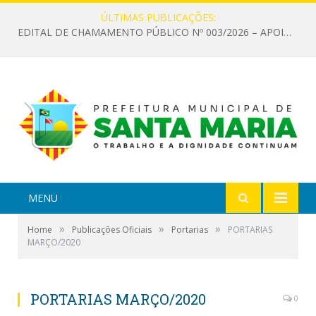
ÚLTIMAS PUBLICAÇÕES:
EDITAL DE CHAMAMENTO PÚBLICO Nº 003/2026 – APOIO À INFRAESTRUTURA CULTURAL
MENU
»
»
»
Home
Publicações Oficiais
Portarias
PORTARIAS
MARÇO/2020
PORTARIAS MARÇO/2020
0