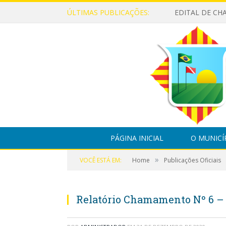
ÚLTIMAS PUBLICAÇÕES:
PÁGINA INICIAL
O MUNICÍ
»
VOCÊ ESTÁ EM:
Home
Publicações Oficiais
Relatório Chamamento Nº 6 – 