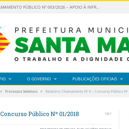
EDITAL DE CHAMAMENTO PÚBLICO Nº 003/2026 – APOIO À INFRAESTRUTURA CULTURAL
PIO
O GOVERNO
PUBLICAÇÕES OFICIAIS
»
»
Processos Seletivos
Relatório Chamamento Nº 6 – Concurso Público Nº
Concurso Público Nº 01/2018
0