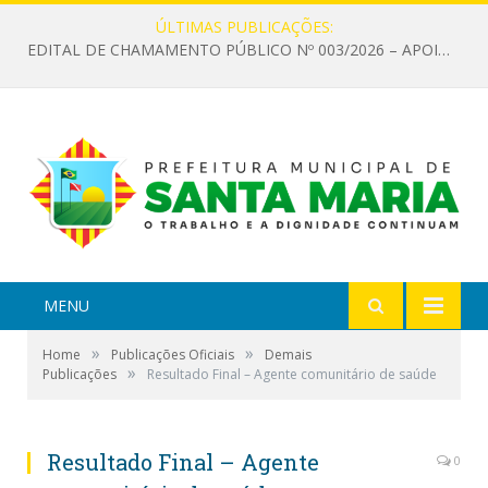
ÚLTIMAS PUBLICAÇÕES:
EDITAL DE CHAMAMENTO PÚBLICO Nº 003/2026 – APOIO À INFRAESTRUTURA CULTURAL
MENU
»
»
Home
Publicações Oficiais
Demais
»
Publicações
Resultado Final – Agente comunitário de saúde
Resultado Final – Agente
0