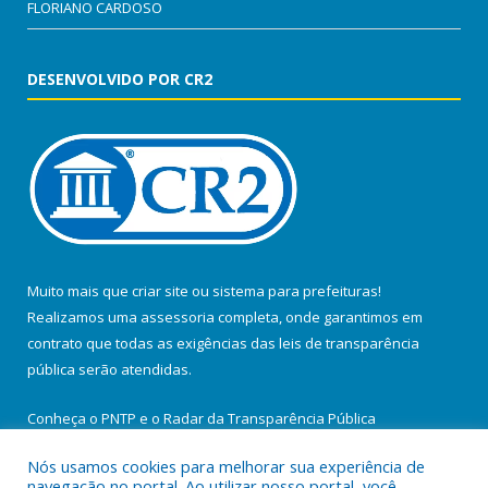
FLORIANO CARDOSO
DESENVOLVIDO POR CR2
Muito mais que
criar site
ou
sistema para prefeituras
!
Realizamos uma
assessoria
completa, onde garantimos em
contrato que todas as exigências das
leis de transparência
pública
serão atendidas.
Conheça o
PNTP
e o
Radar da Transparência Pública
Nós usamos cookies para melhorar sua experiência de
navegação no portal. Ao utilizar nosso portal, você