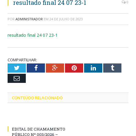
resultado final 24 07 23-1
0
POR
ADMINISTRADOR
EM
24 DE JULHO DE 2023
resultado final 24 07 23-1
COMPARTILHAR:
Twitter
Facebook
Google+
Pinterest
LinkedIn
Tumblr
Email
CONTEÚDO RELACIONADO
EDITAL DE CHAMAMENTO
PÚBLICO Nº 003/2026 –